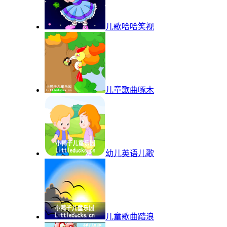
儿歌哈哈笑视
儿童歌曲啄木
幼儿英语儿歌
儿童歌曲踏浪