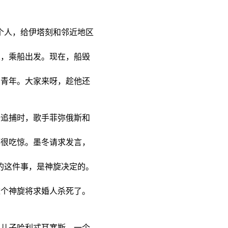
个人，给伊塔刻和邻近地区
人，乘船出发。现在，船毁
的青年。大家来呀，趁他还
追捕时，歌手菲弥俄斯和
都很吃惊。墨冬请求发言，
的这件事，是神旋决定的。
这个神旋将求婚人杀死了。
儿子哈利忒耳塞斯，一个