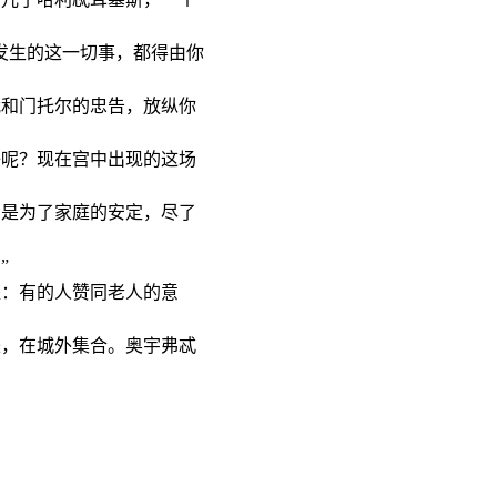
发生的这一切事，都得由你
我和门托尔的忠告，放纵你
子呢？现在宫中出现的这场
只是为了家庭的安定，尽了
”
：有的人赞同老人的意
来，在城外集合。奥宇弗忒