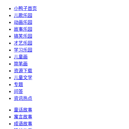
小鸭子首页
儿歌乐园
动画乐园
故事乐园
搞笑乐园
才艺乐园
学习乐园
儿童画
简笔画
资源下载
儿童文学
专题
问答
资讯热点
童话故事
寓言故事
成语故事