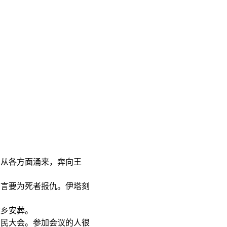
从各方面涌来，奔向王
扬言要为死者报仇。伊塔刻
故乡安葬。
民大会。参加会议的人很