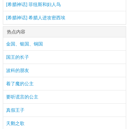
[希腊神话] 菲纽斯和妇人鸟
[希腊神话] 希腊人进攻密西埃
热点内容
金国、银国、铜国
国王的长子
波科的朋友
着了魔的公主
要听谎言的公主
真假王子
天鹅之歌