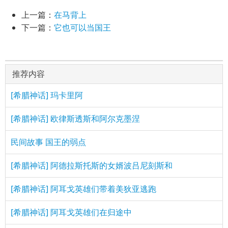
上一篇：
在马背上
下一篇：
它也可以当国王
推荐内容
[希腊神话] 玛卡里阿
[希腊神话] 欧律斯透斯和阿尔克墨涅
民间故事 国王的弱点
[希腊神话] 阿德拉斯托斯的女婿波吕尼刻斯和
[希腊神话] 阿耳戈英雄们带着美狄亚逃跑
[希腊神话] 阿耳戈英雄们在归途中