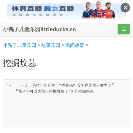
✕
小鸭子儿童乐园littleducks.cn
导航
小鸭子儿童乐园
>
故事乐园
>
民间故事
>
挖掘坟墓
">    一天，毛拉问阿凡提：“你将来打算怎样为国王效力？”

    “我至少可以为国王挖掘坟墓！”阿凡提回答道。
