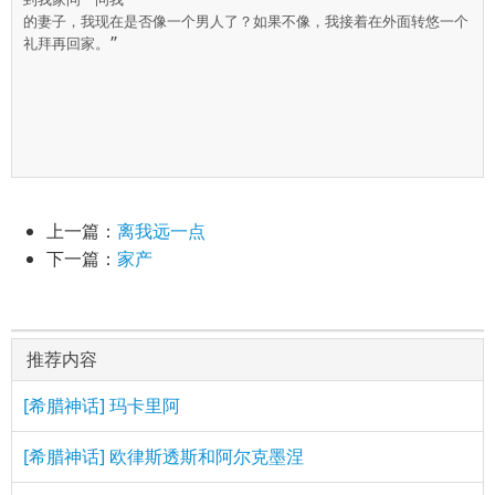
的妻子，我现在是否像一个男人了？如果不像，我接着在外面转悠一个
礼拜再回家。”

上一篇：
离我远一点
下一篇：
家产
推荐内容
[希腊神话] 玛卡里阿
[希腊神话] 欧律斯透斯和阿尔克墨涅