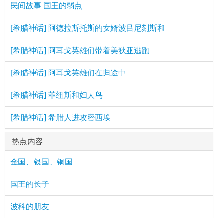
民间故事 国王的弱点
[希腊神话] 阿德拉斯托斯的女婿波吕尼刻斯和
[希腊神话] 阿耳戈英雄们带着美狄亚逃跑
[希腊神话] 阿耳戈英雄们在归途中
[希腊神话] 菲纽斯和妇人鸟
[希腊神话] 希腊人进攻密西埃
热点内容
金国、银国、铜国
国王的长子
波科的朋友