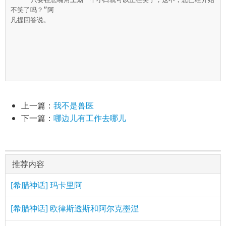
不笑了吗？”阿

凡提回答说。

上一篇：
我不是兽医
下一篇：
哪边儿有工作去哪儿
推荐内容
[希腊神话] 玛卡里阿
[希腊神话] 欧律斯透斯和阿尔克墨涅