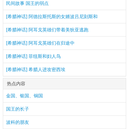
民间故事 国王的弱点
[希腊神话] 阿德拉斯托斯的女婿波吕尼刻斯和
[希腊神话] 阿耳戈英雄们带着美狄亚逃跑
[希腊神话] 阿耳戈英雄们在归途中
[希腊神话] 菲纽斯和妇人鸟
[希腊神话] 希腊人进攻密西埃
热点内容
金国、银国、铜国
国王的长子
波科的朋友