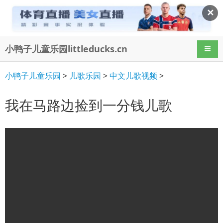
✕
小鸭子儿童乐园littleducks.cn
导航
小鸭子儿童乐园
>
儿歌乐园
>
中文儿歌视频
>
我在马路边捡到一分钱儿歌