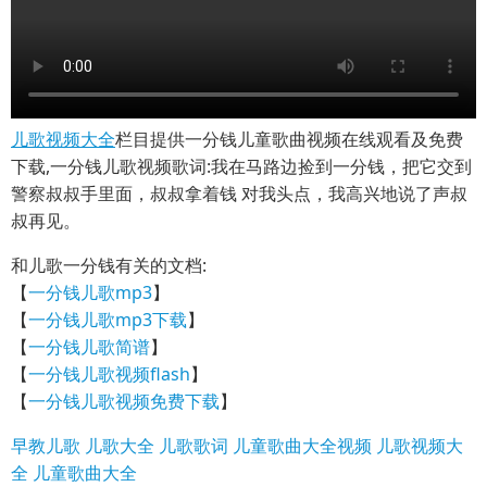
儿歌视频大全
栏目提供一分钱儿童歌曲视频在线观看及免费
下载,一分钱儿歌视频歌词:我在马路边捡到一分钱，把它交到
警察叔叔手里面，叔叔拿着钱 对我头点，我高兴地说了声叔
叔再见。
和儿歌一分钱有关的文档:
【
一分钱儿歌mp3
】
【
一分钱儿歌mp3下载
】
【
一分钱儿歌简谱
】
【
一分钱儿歌视频flash
】
【
一分钱儿歌视频免费下载
】
早教儿歌
儿歌大全
儿歌歌词
儿童歌曲大全视频
儿歌视频大
全
儿童歌曲大全