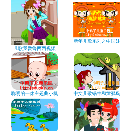
新年儿歌系列之中国娃
儿歌我爱鲁西西视频
聪明的一休主题曲小机
中文儿歌蜗牛和黄鹂鸟