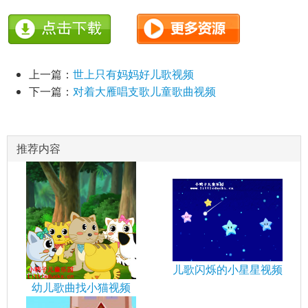
上一篇：
世上只有妈妈好儿歌视频
下一篇：
对着大雁唱支歌儿童歌曲视频
推荐内容
儿歌闪烁的小星星视频
幼儿歌曲找小猫视频