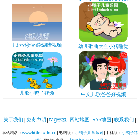
儿歌外婆的澎湖湾视频
幼儿歌曲大全小猪睡觉
儿歌小鸭子视频
中文儿歌爸爸好视频
关于我们
|
免责声明
|
tag标签
|
网站地图
|
RSS地图
|
联系我们
|
本站域名：
www.littleducks.cn
|电脑版：
小鸭子儿童乐园
|手机版：
小鸭子移