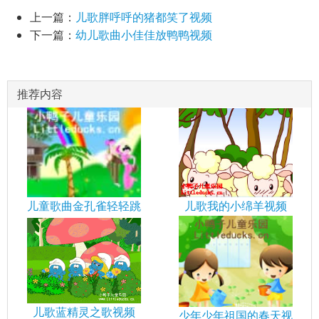
上一篇：
儿歌胖呼呼的猪都笑了视频
下一篇：
幼儿歌曲小佳佳放鸭鸭视频
推荐内容
儿歌我的小绵羊视频
儿童歌曲金孔雀轻轻跳
儿歌蓝精灵之歌视频
少年少年祖国的春天视