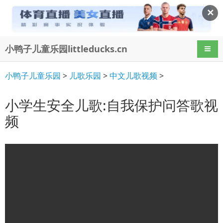
✕
小鸭子儿童乐园littleducks.cn
导航
小鸭子儿童乐园
>
儿歌乐园
>
中文儿歌视频
>
小学生安全儿歌:自我保护问答歌视
频