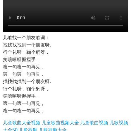
儿歌找一个朋友歌词：
找找找找到一个朋友呀,
行个礼呀，鞠个躬呀，
笑嘻嘻呀握握手，
嚷一句嚷一句再见，
嚷一句嚷一句再见，
找找找找到一个朋友呀,
行个礼呀，鞠个躬呀，
笑嘻嘻呀握握手，
嚷一句嚷一句再见，
嚷一句嚷一句再见，
儿童歌曲大全视频
儿童歌曲视频大全
儿童歌曲视频
儿歌视频
大全50
儿歌视频
儿歌视频大全