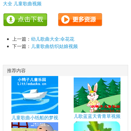
大全
儿童歌曲视频
上一篇：
幼儿歌曲大全:伞花花
下一篇：
儿童歌曲纺织姑娘视频
推荐内容
儿歌蓝蓝天青青草视频
儿童歌曲小纸船的梦视