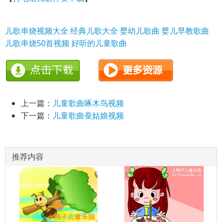
儿歌串烧视频大全
经典儿歌大全
婴幼儿歌曲
婴儿早教歌曲
儿歌串烧50首视频
好听的儿童歌曲
上一篇：
儿童歌曲啄木鸟视频
下一篇：
儿童歌曲蚕姑娘视频
推荐内容