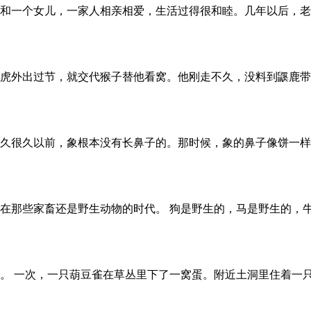
和一个女儿，一家人相亲相爱，生活过得很和睦。几年以后，老
虎外出过节，就交代猴子替他看窝。他刚走不久，没料到鼷鹿带
久很久以前，象根本没有长鼻子的。那时候，象的鼻子像饼一样
在那些家畜还是野生动物的时代。 狗是野生的，马是野生的，
。 一次，一只葫豆雀在草丛里下了一窝蛋。附近土洞里住着一