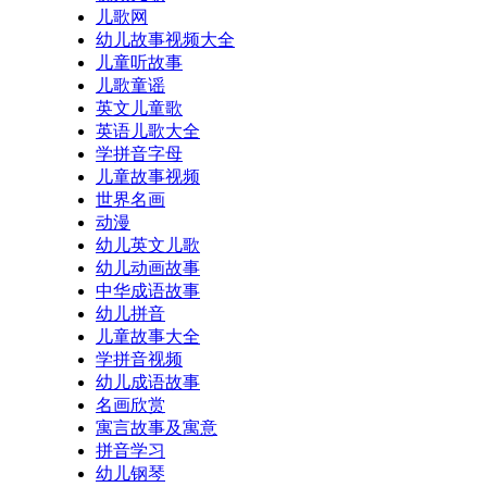
儿歌网
幼儿故事视频大全
儿童听故事
儿歌童谣
英文儿童歌
英语儿歌大全
学拼音字母
儿童故事视频
世界名画
动漫
幼儿英文儿歌
幼儿动画故事
中华成语故事
幼儿拼音
儿童故事大全
学拼音视频
幼儿成语故事
名画欣赏
寓言故事及寓意
拼音学习
幼儿钢琴