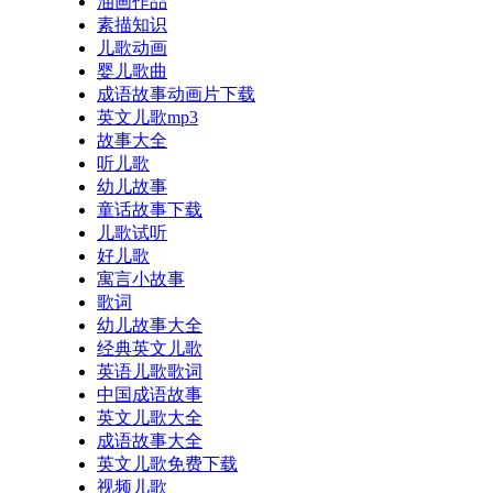
油画作品
素描知识
儿歌动画
婴儿歌曲
成语故事动画片下载
英文儿歌mp3
故事大全
听儿歌
幼儿故事
童话故事下载
儿歌试听
好儿歌
寓言小故事
歌词
幼儿故事大全
经典英文儿歌
英语儿歌歌词
中国成语故事
英文儿歌大全
成语故事大全
英文儿歌免费下载
视频儿歌