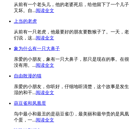
从前有一个老头儿，他的老婆死后，给他留下了一个儿子
又坏。自...
阅读全文
上当的老虎
从前有一只老虎，他最要好的朋友要数猴子了。一天，老
们说，这...
阅读全文
象为什么有一只大鼻子
亲爱的小朋友，象有一只大鼻子，那只是现在的事。在很
没有用。...
阅读全文
自由散漫的猫
亲爱的小朋友，你听好，仔细地听清楚，这个故事是发生
湿的和干...
阅读全文
葫豆雀和凤凰蛋
鸟中最小和最丑的是葫豆雀①，最美丽和最华贵的是凤凰
个蛋，一...
阅读全文