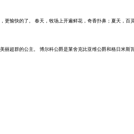
，更愉快的了。 春天，牧场上开遍鲜花，奇香扑鼻；夏天，百
美丽超群的公主。 博尔科公爵是莱舍克比亚维公爵和格日米斯