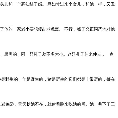
头儿和一个寡妇结了婚。 寡妇带过来个女儿，和她一样，又丑
了他的一家老小要想侵占老虎窝。 不行，猴子义正词严地对他
，黑黑的，同一只鞋子差不多大小。这只鼻子伸来伸去，一点
牛是野生的，羊是野生的，猪是野生的它们都是非常野的，都在
只岩兔②，天天趁她不在，就偷着跑来吃她的蛋。她一共下了三