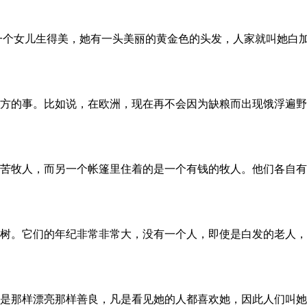
一个女儿生得美，她有一头美丽的黄金色的头发，人家就叫她白
方的事。比如说，在欧洲，现在再不会因为缺粮而出现饿浮遍野
苦牧人，而另一个帐篷里住着的是一个有钱的牧人。他们各自有
树。它们的年纪非常非常大，没有一个人，即使是白发的老人，
是那样漂亮那样善良，凡是看见她的人都喜欢她，因此人们叫她