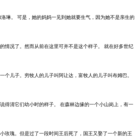
加洛琳。 可是，她的妈妈一见到她就要生气，因为她不是亲生的
的情况了。然而从前在这里可并不是这个样子。 就在好多世纪
一个儿子。穷牧人的儿子叫阿让达，富牧人的儿子叫布姆巴。
说得清它们幼小时的样子。 在森林边缘的一个小山岗上，有一
小玫瑰。但是过了一段时间王后死了，国王又娶了一个新的王