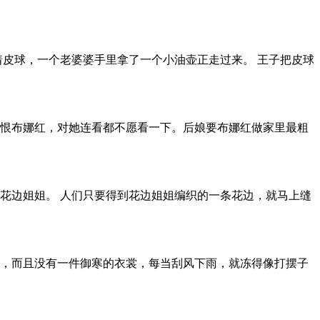
着皮球，一个老婆婆手里拿了一个小油壶正走过来。 王子把皮球
恨布娜红，对她连看都不愿看一下。后娘要布娜红做家里最粗
花边姐姐。 人们只要得到花边姐姐编织的一条花边，就马上缝
，而且没有一件御寒的衣裳，每当刮风下雨，就冻得像打摆子