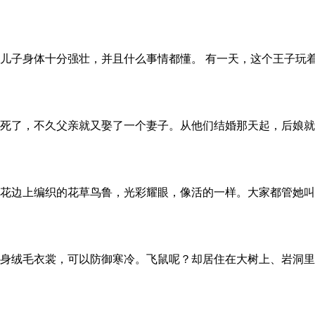
儿子身体十分强壮，并且什么事情都懂。 有一天，这个王子玩
死了，不久父亲就又娶了一个妻子。从他们结婚那天起，后娘就
花边上编织的花草鸟鲁，光彩耀眼，像活的一样。大家都管她叫
身绒毛衣裳，可以防御寒冷。飞鼠呢？却居住在大树上、岩洞里