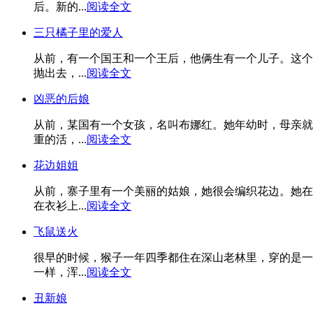
后。新的...
阅读全文
三只橘子里的爱人
从前，有一个国王和一个王后，他俩生有一个儿子。这个
抛出去，...
阅读全文
凶恶的后娘
从前，某国有一个女孩，名叫布娜红。她年幼时，母亲就
重的活，...
阅读全文
花边姐姐
从前，寨子里有一个美丽的姑娘，她很会编织花边。她在
在衣衫上...
阅读全文
飞鼠送火
很早的时候，猴子一年四季都住在深山老林里，穿的是一
一样，浑...
阅读全文
丑新娘