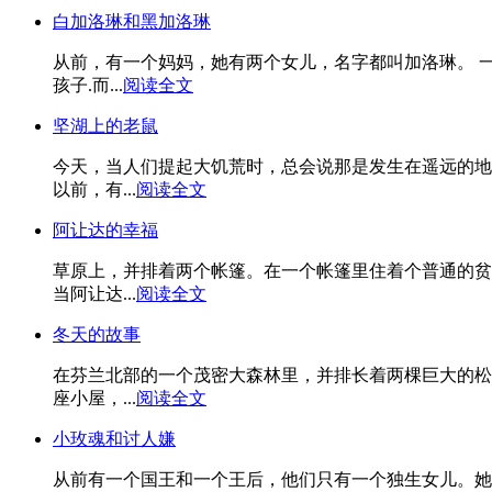
白加洛琳和黑加洛琳
从前，有一个妈妈，她有两个女儿，名字都叫加洛琳。 
孩子.而...
阅读全文
坚湖上的老鼠
今天，当人们提起大饥荒时，总会说那是发生在遥远的地
以前，有...
阅读全文
阿让达的幸福
草原上，并排着两个帐篷。在一个帐篷里住着个普通的贫
当阿让达...
阅读全文
冬天的故事
在芬兰北部的一个茂密大森林里，并排长着两棵巨大的松
座小屋，...
阅读全文
小玫魂和讨人嫌
从前有一个国王和一个王后，他们只有一个独生女儿。她