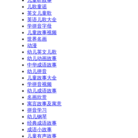
儿童听故事
儿歌童谣
英文儿童歌
英语儿歌大全
学拼音字母
儿童故事视频
世界名画
动漫
幼儿英文儿歌
幼儿动画故事
中华成语故事
幼儿拼音
儿童故事大全
学拼音视频
幼儿成语故事
名画欣赏
寓言故事及寓意
拼音学习
幼儿钢琴
经典成语故事
成语小故事
儿童有声故事