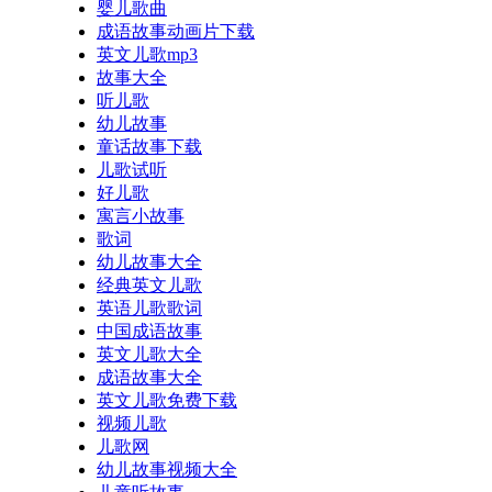
婴儿歌曲
成语故事动画片下载
英文儿歌mp3
故事大全
听儿歌
幼儿故事
童话故事下载
儿歌试听
好儿歌
寓言小故事
歌词
幼儿故事大全
经典英文儿歌
英语儿歌歌词
中国成语故事
英文儿歌大全
成语故事大全
英文儿歌免费下载
视频儿歌
儿歌网
幼儿故事视频大全