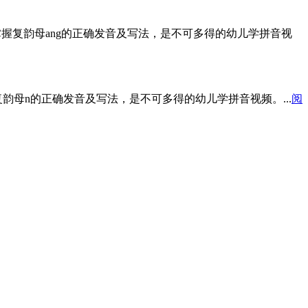
掌握复韵母ang的正确发音及写法，是不可多得的幼儿学拼音视
母n的正确发音及写法，是不可多得的幼儿学拼音视频。...
阅