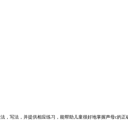
读法，写法，并提供相应练习，能帮助儿童很好地掌握声母c的正确