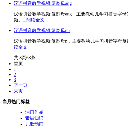
汉语拼音教学视频:复韵母ang
汉语拼音教学视频:复韵母ang，主要教幼儿学习拼音字
频。...
阅读全文
汉语拼音教学视频:复韵母ün
汉语拼音教学视频:复韵母n，主要教幼儿学习拼音字母复
读全文
共
3
页
63
条
首页
1
2
3
下一页
末页
当月热门标签
油画作品
素描知识
儿歌动画