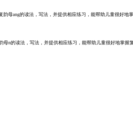
母复韵母ang的读法，写法，并提供相应练习，能帮助儿童很好地
韵母n的读法，写法，并提供相应练习，能帮助儿童很好地掌握复韵