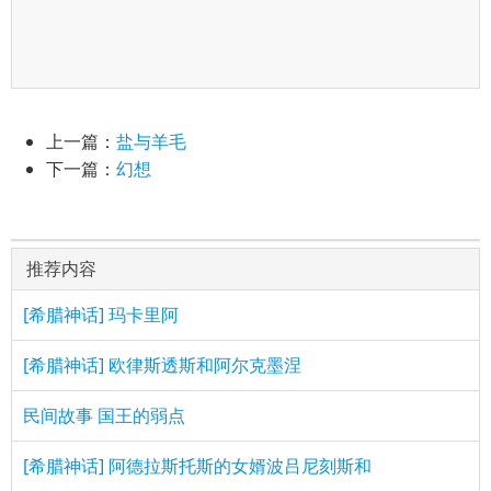
上一篇：
盐与羊毛
下一篇：
幻想
推荐内容
[希腊神话] 玛卡里阿
[希腊神话] 欧律斯透斯和阿尔克墨涅
民间故事 国王的弱点
[希腊神话] 阿德拉斯托斯的女婿波吕尼刻斯和