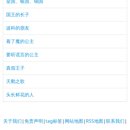
金国、银国、铜国
国王的长子
波科的朋友
着了魔的公主
要听谎言的公主
真假王子
天鹅之歌
头长鲜花的人
关于我们
|
免责声明
|
tag标签
|
网站地图
|
RSS地图
|
联系我们
|