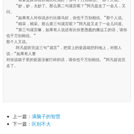
    “妙，妙，太妙了。那么第二句箴言呢？”阿凡提走了一会儿，又
问。

    “如果有人对你说步行比骑马好，你也千万别相信。”那个人说。

    “精采，精采。那么第三句箴言呢？”阿凡提又走了一会儿问道。

    “第三句箴言嘛，如果有人说还有比你更愚蠢的搬运工的话，请你
也千万别相信。”

那个人又说。

    阿凡提听完这三句“箴言”，把背上的瓷器箱扔到地上，对那人
说：“如果有人要

对你说箱子里的瓷器没被打碎的话，请你也千万别相信。”阿凡提说完
走了。

上一篇：
满脑子的智慧
下一篇：
区别不大