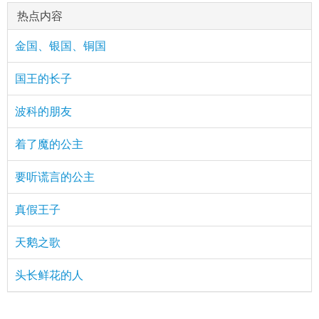
热点内容
金国、银国、铜国
国王的长子
波科的朋友
着了魔的公主
要听谎言的公主
真假王子
天鹅之歌
头长鲜花的人