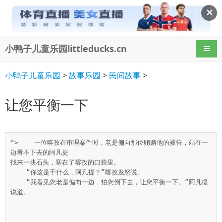
✕
小鸭子儿童乐园littleducks.cn
导航
小鸭子儿童乐园
>
故事乐园
>
民间故事
>
让您平衡一下
">    一位喀孜在审理案件时，老是偏向那位贿赂他的被告，站在一
边看不下去的阿凡提

找来一块石头，塞在了喀孜的口袋里。

    “你这是干什么，阿凡提？”喀孜发怒说。

    “我看见您老是偏向一边，怕您倒下去，让您平衡一下。”阿凡提
说道。
