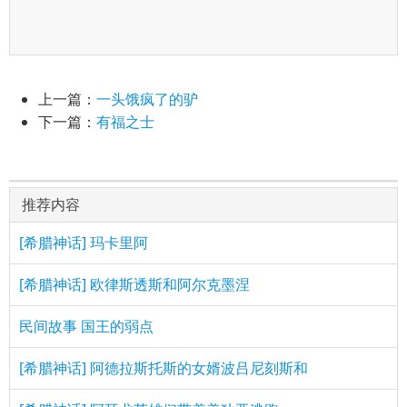
上一篇：
一头饿疯了的驴
下一篇：
有福之士
推荐内容
[希腊神话] 玛卡里阿
[希腊神话] 欧律斯透斯和阿尔克墨涅
民间故事 国王的弱点
[希腊神话] 阿德拉斯托斯的女婿波吕尼刻斯和