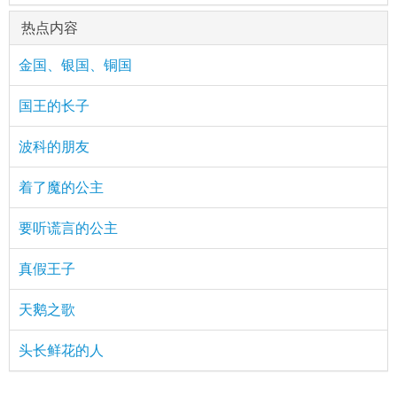
热点内容
金国、银国、铜国
国王的长子
波科的朋友
着了魔的公主
要听谎言的公主
真假王子
天鹅之歌
头长鲜花的人