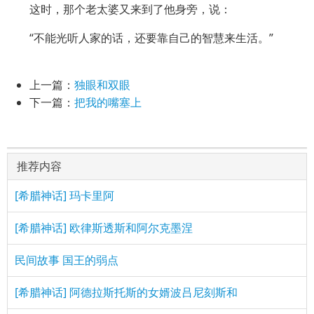
这时，那个老太婆又来到了他身旁，说：
“不能光听人家的话，还要靠自己的智慧来生活。”
上一篇：
独眼和双眼
下一篇：
把我的嘴塞上
推荐内容
[希腊神话] 玛卡里阿
[希腊神话] 欧律斯透斯和阿尔克墨涅
民间故事 国王的弱点
[希腊神话] 阿德拉斯托斯的女婿波吕尼刻斯和