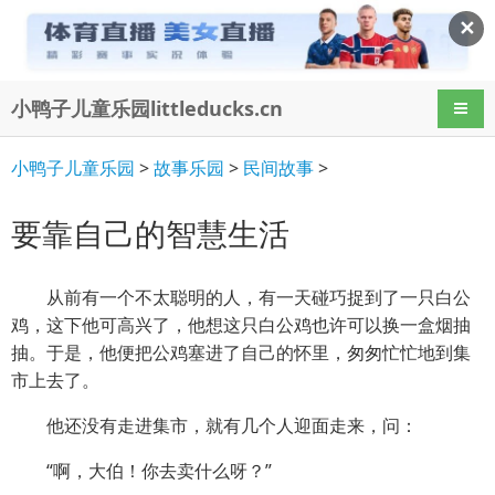
✕
小鸭子儿童乐园littleducks.cn
导航
小鸭子儿童乐园
>
故事乐园
>
民间故事
>
要靠自己的智慧生活
从前有一个不太聪明的人，有一天碰巧捉到了一只白公
鸡，这下他可高兴了，他想这只白公鸡也许可以换一盒烟抽
抽。于是，他便把公鸡塞进了自己的怀里，匆匆忙忙地到集
市上去了。
他还没有走进集市，就有几个人迎面走来，问：
“啊，大伯！你去卖什么呀？”