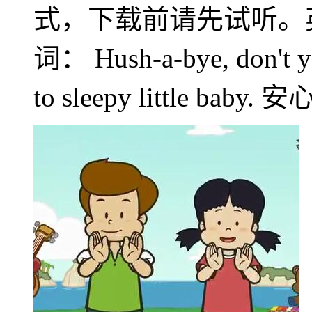
式，下载前请先试听。英语儿歌al
词： Hush-a-bye, don
to sleepy little b