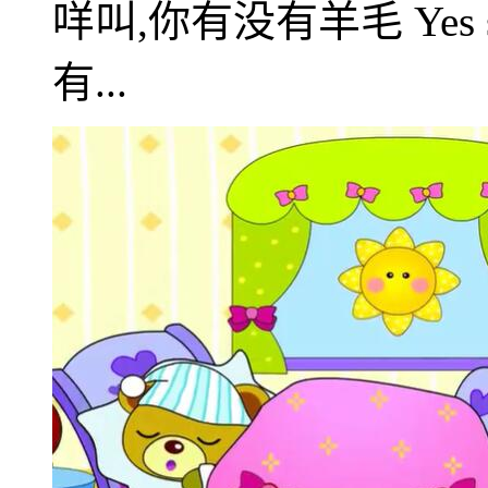
咩叫,你有没有羊毛 Yes sir ye
有...