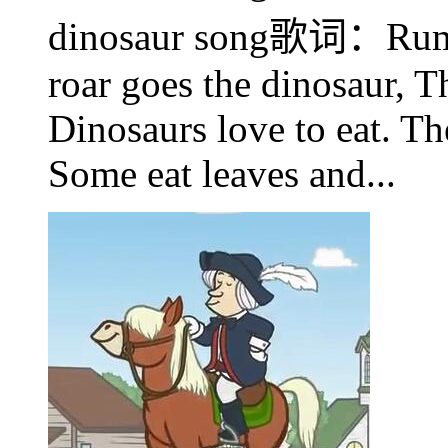
dinosaur song歌词：Rumble
roar goes the dinosaur, 
Dinosaurs love to eat. Th
Some eat leaves and...