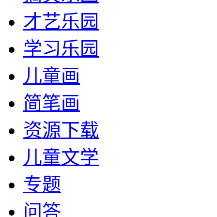
才艺乐园
学习乐园
儿童画
简笔画
资源下载
儿童文学
专题
问答