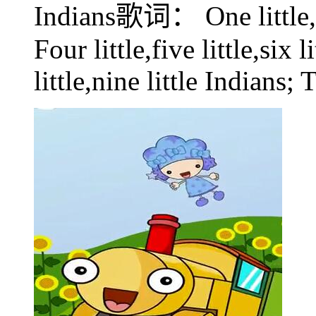
Indians歌词： One little,two
Four little,five little,six 
little,nine little Indians; 