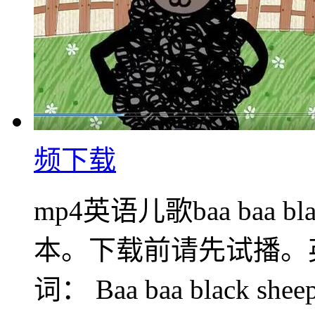
频下载
mp4英语儿歌baa baa b
本。下载前请先试播。英文儿歌b
词： Baa baa black she