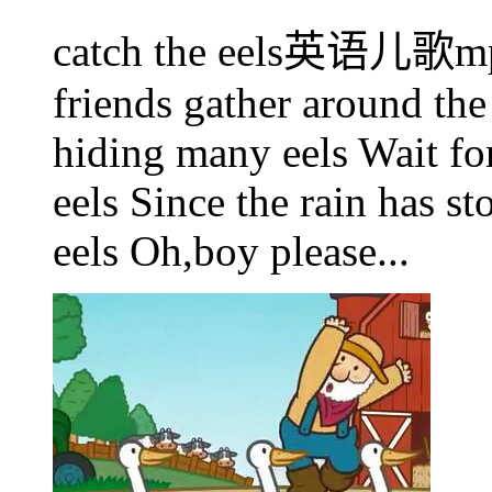
catch the eels英语儿歌m
friends gather around the
hiding many eels Wait for
eels Since the rain has st
eels Oh,boy please...