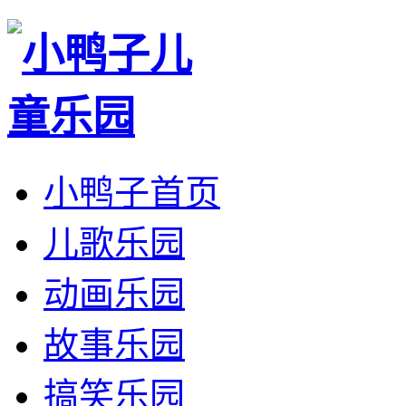
小鸭子首页
儿歌乐园
动画乐园
故事乐园
搞笑乐园