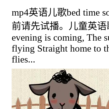
mp4英语儿歌bed ti
前请先试播。儿童英语歌曲be
evening is coming, The su
flying Straight home to t
flies...