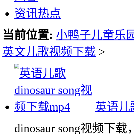
资讯热点
当前位置:
小鸭子儿童乐
英文儿歌视频下载
>
英语儿歌d
dinosaur song