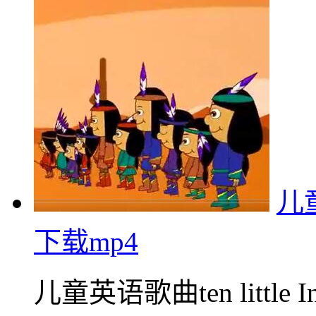
儿童
下载mp4
儿童英语歌曲ten little In