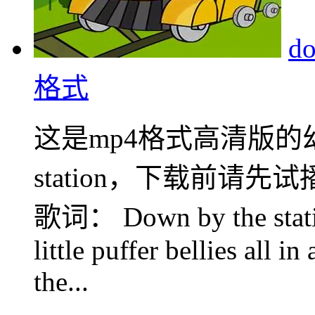
d
格式
这是mp4格式高清版的幼儿英
station，下载前请先试播。
歌词： Down by the station
little puffer bellies all i
the...