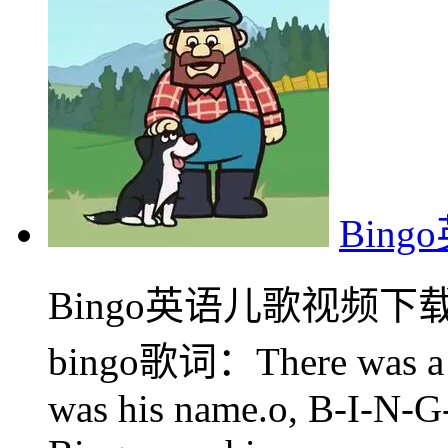
Bin
Bingo英语儿歌视频
bingo歌词：There was a f
was his name.o, B-I-N-