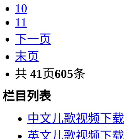
10
11
下一页
末页
共
41
页
605
条
栏目列表
中文儿歌视频下载
英文儿歌视频下载