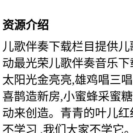
资源介绍
儿歌伴奏下载栏目提供儿
动最光荣儿歌伴奏音乐下
太阳光金亮亮,雄鸡唱三
喜鹊造新房,小蜜蜂采蜜
动来创造。青青的叶儿红
不学习 ,我们大家不学它