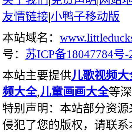
友情链接
|
小鸭子移动版
本站域名：
www.littleduck
号：
苏ICP备18047784号-
本站主要提供
儿歌视频大
频大全
,
儿童画画大全
等深
特别声明：本站部分资源
侵犯了您的版权，请联系