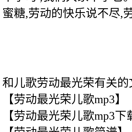
蜜糖,劳动的快乐说不尽,
和儿歌劳动最光荣有关的
【劳动最光荣儿歌mp3】
【劳动最光荣儿歌mp3下