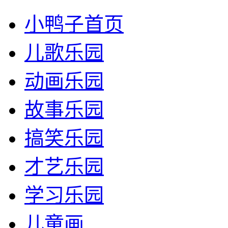
小鸭子首页
儿歌乐园
动画乐园
故事乐园
搞笑乐园
才艺乐园
学习乐园
儿童画