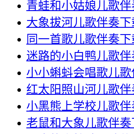
青蛙和小姑娘儿歌伴奏
大象拔河儿歌伴奏下载
同一首歌儿歌伴奏下载
迷路的小白鸭儿歌伴奏
小小蝌蚪会唱歌儿歌
红太阳照山河儿歌伴奏
小黑熊上学校儿歌伴奏
老鼠和大象儿歌伴奏下