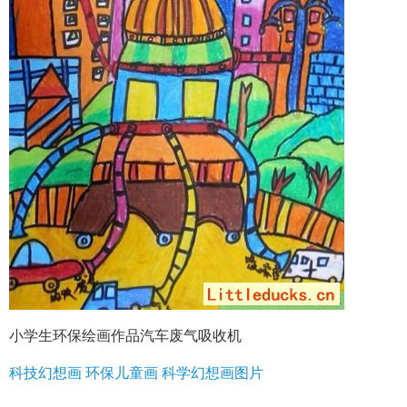
小学生环保绘画作品汽车废气吸收机
科技幻想画
环保儿童画
科学幻想画图片