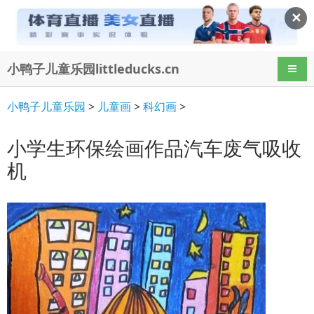
✕
小鸭子儿童乐园littleducks.cn
导航
小鸭子儿童乐园
>
儿童画
>
科幻画
>
小学生环保绘画作品汽车废气吸收
机