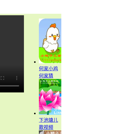
何家小鸡
何家猜
下池塘儿
歌视频