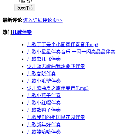
匿名?
发表评论
最新评论
进入详细评论页>>
热门
儿歌伴奏
儿歌丁丁是个小画家伴奏音乐mp3
儿歌小星星伴奏音乐,一闪一闪亮晶晶伴奏
儿歌虫儿飞伴奏
少儿励志歌曲我想要飞伴奏
儿歌春晓伴奏
儿歌小毛驴伴奏
少儿歌曲夏之旅伴奏音乐mp3
儿歌小燕子伴奏
儿歌小红帽伴奏
儿歌数鸭子伴奏
儿歌我们的祖国是花园伴奏
儿歌新年好伴奏
儿歌娃哈哈伴奏