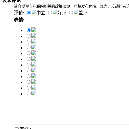
发表评论
请自觉遵守互联网相关的政策法规，严禁发布色情、暴力、反动的言
评价:
中立
好评
差评
表情: