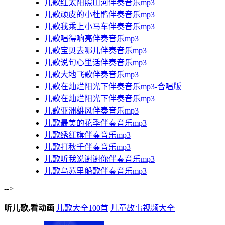
儿歌红太阳照山河伴奏音乐mp3
儿歌顽皮的小杜鹃伴奏音乐mp3
儿歌我乘上小马车伴奏音乐mp3
儿歌唱得响亮伴奏音乐mp3
儿歌宝贝去哪儿伴奏音乐mp3
儿歌说句心里话伴奏音乐mp3
儿歌大地飞歌伴奏音乐mp3
儿歌在灿烂阳光下伴奏音乐mp3-合唱版
儿歌在灿烂阳光下伴奏音乐mp3
儿歌亚洲雄风伴奏音乐mp3
儿歌最美的花季伴奏音乐mp3
儿歌绣红旗伴奏音乐mp3
儿歌打秋千伴奏音乐mp3
儿歌听我说谢谢你伴奏音乐mp3
儿歌乌苏里船歌伴奏音乐mp3
-->
听儿歌,看动画
儿歌大全100首
儿童故事视频大全