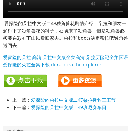
爱探险的朵拉中文版二48独角兽花剧情介绍：朵拉和朋友一
起种下了独角兽花的种子，召唤来了独角兽，但是独角兽必
须要在彩虹下山以后回家去。朵拉和boots决定帮忙吧独角兽
送回去。
爱冒险的朵拉 高清
朵拉中文版全集高清
朵拉历险记全集国语
爱探险的朵拉全集下载
dora
dora the explorer
上一篇：
爱探险的朵拉中文版二47朵拉拯救三王节
下一篇：
爱探险的朵拉中文版二49班尼赛车日