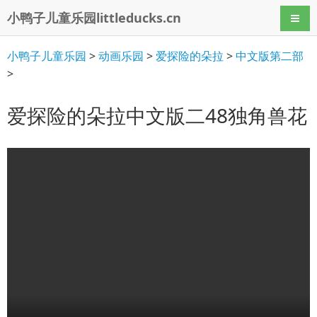
小鸭子儿童乐园littleducks.cn
导航
小鸭子儿童乐园
>
动画乐园
>
爱探险的朵拉
>
中文版第二部
>
爱探险的朵拉中文版二48独角兽花