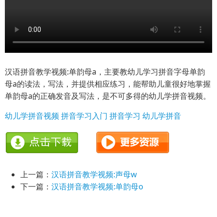
汉语拼音教学视频:单韵母a，主要教幼儿学习拼音字母单韵
母a的读法，写法，并提供相应练习，能帮助儿童很好地掌握
单韵母a的正确发音及写法，是不可多得的幼儿学拼音视频。
幼儿学拼音视频
拼音学习入门
拼音学习
幼儿学拼音
上一篇：
汉语拼音教学视频:声母w
下一篇：
汉语拼音教学视频:单韵母o