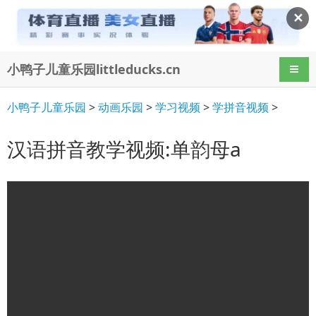
✕
小鸭子儿童乐园littleducks.cn
导航
小鸭子儿童乐园
>
动画乐园
>
学习视频
>
学拼音视频
>
汉语拼音教学视频:单韵母a