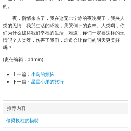
的。
夜，悄悄来临了，我在这无比宁静的夜晚哭了，我哭人
类的无情，我哭生活的环境，我哭倒下的森林。人类啊，你
们为什么破坏我们幸福的生活，难道，你们一定要这样的无
情吗？人类呀，伤害了我们，难道会让你们的明天更美好
吗？
(责任编辑：admin)
上一篇：
小鸟的烦恼
下一篇：
星星小弟的旅行
推荐内容
偷梁换柱的模特