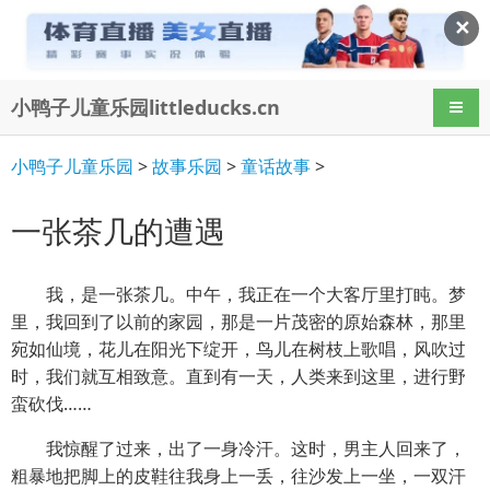
✕
小鸭子儿童乐园littleducks.cn
导航
小鸭子儿童乐园
>
故事乐园
>
童话故事
>
一张茶几的遭遇
我，是一张茶几。中午，我正在一个大客厅里打盹。梦
里，我回到了以前的家园，那是一片茂密的原始森林，那里
宛如仙境，花儿在阳光下绽开，鸟儿在树枝上歌唱，风吹过
时，我们就互相致意。直到有一天，人类来到这里，进行野
蛮砍伐……
我惊醒了过来，出了一身冷汗。这时，男主人回来了，
粗暴地把脚上的皮鞋往我身上一丢，往沙发上一坐，一双汗