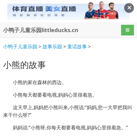
✕
小鸭子儿童乐园littleducks.cn
导航
小鸭子儿童乐园
>
故事乐园
>
童话故事
>
小熊的故事
小熊的家在森林的西边。
小熊每天都要看电视,妈妈心里很着急。
这天早上,妈妈把小熊叫来,小熊说:“妈妈,您一大早把我叫
来干什么呀?”
妈妈说:“小熊呀,你每天都要看电视,妈妈心里很着急。”