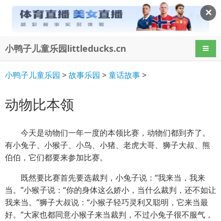
✕
小鸭子儿童乐园littleducks.cn
导航
小鸭子儿童乐园
>
故事乐园
>
童话故事
>
动物比本领
今天是动物们一年一度的本领比赛，动物们都到齐了。
有小兔子、小猴子、小鸟、小猪、老虎大哥、狮子大叔、熊
伯伯，它们都要来参加比赛。
既然要比赛首先要选裁判，小兔子说：“我来当，我来
当。”小猴子说：“你的身体这么娇小，当什么裁判，还不如让
我来当。”狮子大叔说：“小猴子轻巧灵利又聪明，它来当最
好。”大家也都同意小猴子来当裁判，不过小兔子很不服气，