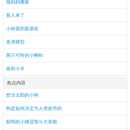
猫妈妈搬家
客人来了
小秧苗的新朋友
老虎模型
两只可怜的小蝌蚪
狼和小羊
热点内容
想当太阳的小狗
狗是如何决定为人类效劳的
聪明的小猪适智斗大灰狼