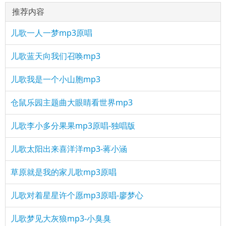
推荐内容
儿歌一人一梦mp3原唱
儿歌蓝天向我们召唤mp3
儿歌我是一个小山胞mp3
仓鼠乐园主题曲大眼睛看世界mp3
儿歌李小多分果果mp3原唱-独唱版
儿歌太阳出来喜洋洋mp3-蒋小涵
草原就是我的家儿歌mp3原唱
儿歌对着星星许个愿mp3原唱-廖梦心
儿歌梦见大灰狼mp3-小臭臭