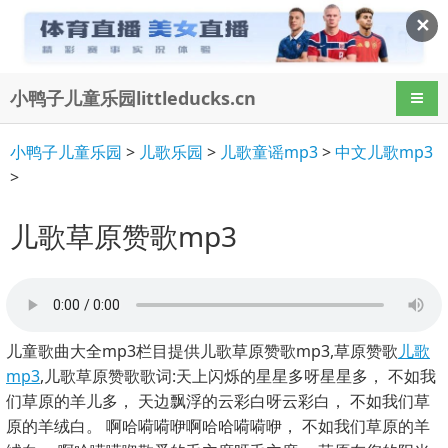
✕
小鸭子儿童乐园littleducks.cn
导航
小鸭子儿童乐园
>
儿歌乐园
>
儿歌童谣mp3
>
中文儿歌mp3
>
儿歌草原赞歌mp3
儿童歌曲大全mp3栏目提供儿歌草原赞歌mp3,草原赞歌
儿歌
mp3
,儿歌草原赞歌歌词:天上闪烁的星星多呀星星多， 不如我
们草原的羊儿多， 天边飘浮的云彩白呀云彩白， 不如我们草
原的羊绒白。 啊哈嗬嗬咿啊哈哈嗬嗬咿， 不如我们草原的羊