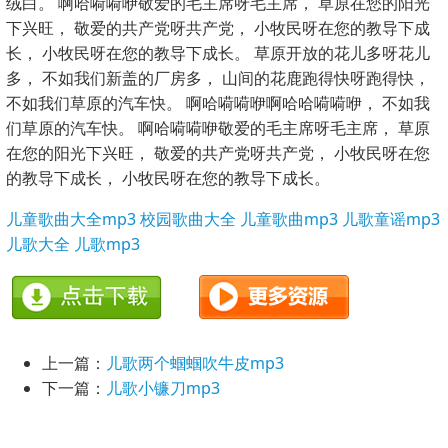
绒白。 啊哈嗬嗬咿敬爱的毛主席呀毛主席， 草原在您的阳光
下兴旺， 敬爱的共产党呀共产党， 小牧民呀在您的教导下成
长， 小牧民呀在您的教导下成长。 草原开放的花儿多呀花儿
多， 不如我们新盖的厂房多， 山间的花鹿跑得快呀跑得快，
不如我们草原的汽车快。 啊哈嗬嗬咿啊哈哈嗬嗬咿， 不如我
们草原的汽车快。 啊哈嗬嗬咿敬爱的毛主席呀毛主席， 草原
在您的阳光下兴旺， 敬爱的共产党呀共产党， 小牧民呀在您
的教导下成长， 小牧民呀在您的教导下成长。
儿童歌曲大全mp3
校园歌曲大全
儿童歌曲mp3
儿歌童谣mp3
儿歌大全
儿歌mp3
上一篇：
儿歌两个蝈蝈吹牛皮mp3
下一篇：
儿歌小镰刀mp3