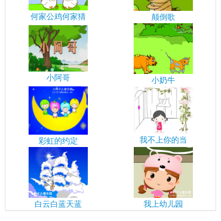
何家公鸡何家猜
颠倒歌
小阿哥
小奶牛
我不上你的当
彩虹的约定
白云白蓝天蓝
我上幼儿园