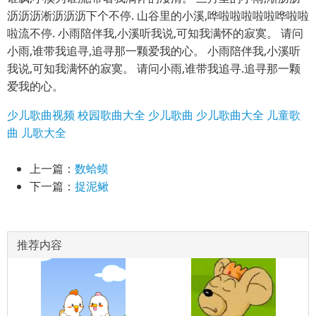
沥沥沥淅沥沥沥下个不停. 山谷里的小溪,哗啦啦啦啦啦哗啦啦
啦流不停. 小雨陪伴我,小溪听我说,可知我满怀的寂寞。 请问
小雨,谁带我追寻,追寻那一颗爱我的心。 小雨陪伴我,小溪听
我说,可知我满怀的寂寞。 请问小雨,谁带我追寻.追寻那一颗
爱我的心。
少儿歌曲视频
校园歌曲大全
少儿歌曲
少儿歌曲大全
儿童歌
曲
儿歌大全
上一篇：
数蛤蟆
下一篇：
捉泥鳅
推荐内容