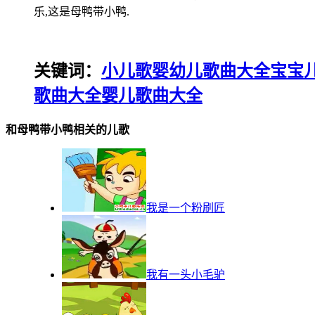
乐,这是母鸭带小鸭.
关键词：
小儿歌
婴幼儿歌曲大全
宝宝
歌曲大全
婴儿歌曲大全
和母鸭带小鸭相关的儿歌
我是一个粉刷匠
我有一头小毛驴