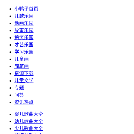
小鸭子首页
儿歌乐园
动画乐园
故事乐园
搞笑乐园
才艺乐园
学习乐园
儿童画
简笔画
资源下载
儿童文学
专题
问答
资讯热点
婴儿歌曲大全
幼儿歌曲大全
少儿歌曲大全