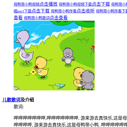
点击播放
点击下载
母鸭带小鸭视频
母鸭带小鸭视频下载
母鸭带小
点击下载
点击收听
唱mp3下载
母鸭带小鸭伴奏
母鸭带小鸭伴奏下
查看
点击查看
母鸭带小鸭歌词
儿歌歌词
及介绍
歌词:
呷呷呷呷呷呷呷,呷呷呷呷呷呷呷, 游来游去真快乐,这是母
呷呷呷呷, 游来游去真快乐,这是母鸭带小鸭. 呷呷呷呷呷