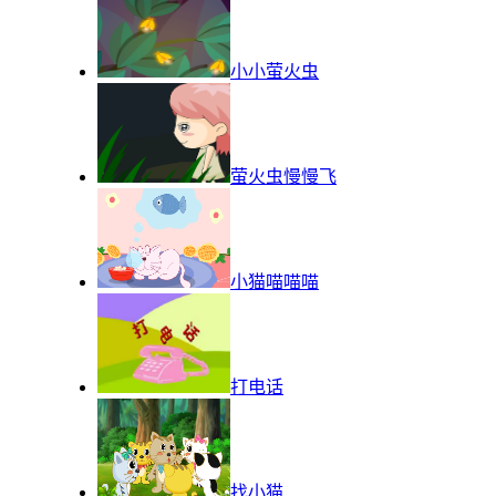
小小萤火虫
萤火虫慢慢飞
小猫喵喵喵
打电话
找小猫