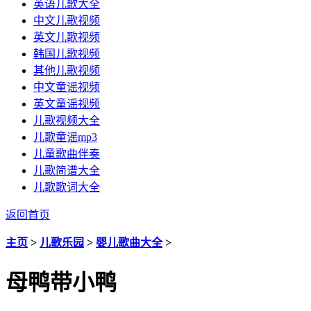
英语儿歌大全
中文儿歌视频
英文儿歌视频
韩国儿歌视频
其他儿歌视频
中文童谣视频
英文童谣视频
儿歌视频大全
儿歌童谣mp3
儿童歌曲伴奏
儿歌简谱大全
儿歌歌词大全
返回首页
主页
>
儿歌乐园
>
婴儿歌曲大全
>
母鸭带小鸭