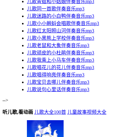
儿歌青蛙和小姑娘伴奏音乐mp3
儿歌同一首歌伴奏音乐mp3
儿歌迷路的小白鸭伴奏音乐mp3
儿歌小小蝌蚪会唱歌伴奏音乐mp3
儿歌红太阳照山河伴奏音乐mp3
儿歌小黑熊上学校伴奏音乐mp3
儿歌老鼠和大象伴奏音乐mp3
儿歌顽皮的小杜鹃伴奏音乐mp3
儿歌我乘上小马车伴奏音乐mp3
儿歌唱花儿的花儿伴奏音乐mp3
儿歌唱得响亮伴奏音乐mp3
儿歌宝贝去哪儿伴奏音乐mp3
儿歌说句心里话伴奏音乐mp3
-->
听儿歌,看动画
儿歌大全100首
儿童故事视频大全