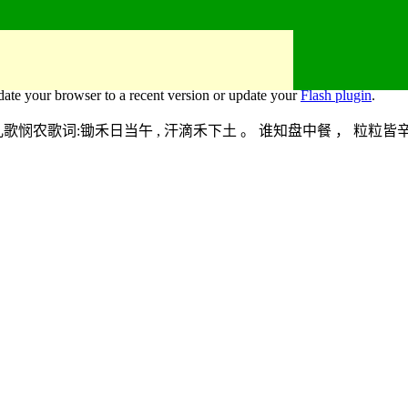
date your browser to a recent version or update your
Flash plugin
.
农歌词:锄禾日当午 , 汗滴禾下土 。 谁知盘中餐 ， 粒粒皆辛苦