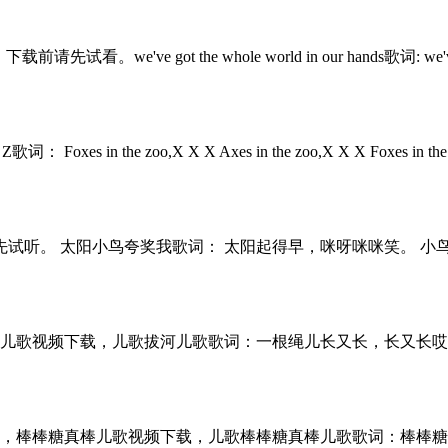
请先试看。we've got the whole world in our hands歌词: we've got th
n the zoo,X X X Axes in the zoo,X X X Foxes in the zoo,X X X
请先试听。 太阳小鸟夸奖我歌词： 太阳起得早，咪呀咪咪笑。 小
儿歌视频下载，儿歌拔河儿歌歌词：一根绳儿长又长，长又长哎！
，棒棒糖真棒儿歌视频下载，儿歌棒棒糖真棒儿歌歌词：棒棒糖呀