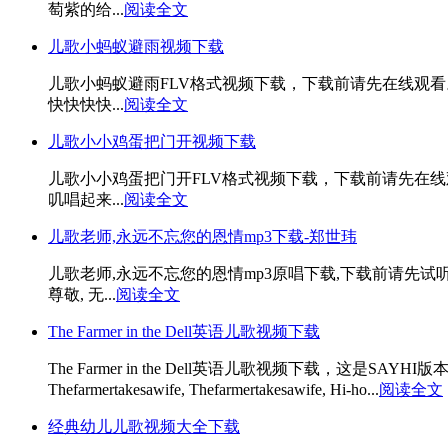
萄紫的给...
阅读全文
儿歌小蚂蚁避雨视频下载
儿歌小蚂蚁避雨FLV格式视频下载，下载前请先在线观看。儿
快快快快...
阅读全文
儿歌小小鸡蛋把门开视频下载
儿歌小小鸡蛋把门开FLV格式视频下载，下载前请先在线观
叽唱起来...
阅读全文
儿歌老师,永远不忘您的恩情mp3下载-郑世玮
儿歌老师,永远不忘您的恩情mp3原唱下载,下载前请先试
尊敬, 无...
阅读全文
The Farmer in the Dell英语儿歌视频下载
The Farmer in the Dell英语儿歌视频下载，这是SAYHI版本的，下载前请先试
Thefarmertakesawife, Thefarmertakesawife, Hi-ho...
阅读全文
经典幼儿儿歌视频大全下载