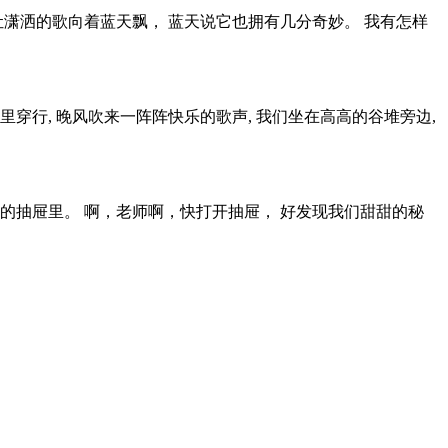
让潇洒的歌向着蓝天飘， 蓝天说它也拥有几分奇妙。 我有怎样
行, 晚风吹来一阵阵快乐的歌声, 我们坐在高高的谷堆旁边,
的抽屉里。 啊，老师啊，快打开抽屉， 好发现我们甜甜的秘