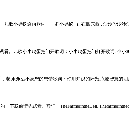
歌小蚂蚁避雨歌词：一群小蚂蚁 , 正在搬东西 , 沙沙沙沙沙沙沙
看。儿歌小小鸡蛋把门开歌词：小小鸡蛋把门打开歌词: 小小鸡蛋把门
听，老师,永远不忘您的恩情歌词：你用知识的阳光,点燃智慧的明灯
看。歌词：TheFarmerintheDell, Thefarmerinthedell, Thefarmer