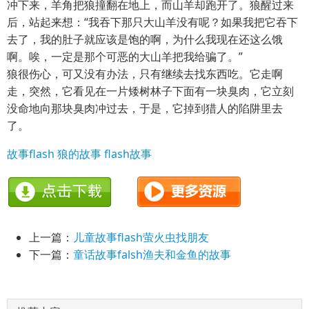
冲下来，羊角把狼撞翻在地上，而山羊却跑开了。狼醒过来
后，站起来想：“我吞下那只大山羊没有呢？如果我把它吞下
去了，我的肚子就应该是饱的啊，为什么我现在还这么饿
啊。唉，一定是那个可恶的大山羊把我给骗了。”
狼很伤心，可又没有办法，只有继续去找东西吃。它走啊
走，突然，它看见在一片矮树林子下面有一块臭肉，它立刻
没命地向那块臭肉冲过去，于是，它掉到猎人的陷阱里去
了。
故事flash
狼的故事
flash故事
上一篇：
儿童故事flash萤火虫找朋友
下一篇：
童话故事falsh渔夫和金鱼的故事