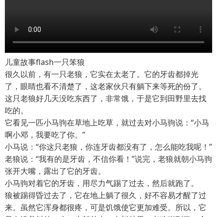
儿童故事flash一只笨狼
很久以前，有一只老狼，它实在太老了。它的牙齿都掉光
了，眼睛也看不清楚了，这老家伙只有躺下来等死的份了。
这只老狼好几天没吃东西了，非常饿，于是它到田野里去找
吃的。
它看见一匹小马驹在草地上吃草，就过去对小马驹说：“小马
啊小邓，我要吃了你。”
小马说：“你这只老狼，你连牙齿都没有了，怎么能吃我呢！”
老狼说：“我有的是牙齿，不信你看！”说完，老狼就朝小马驹
张开大嘴，露出了它的牙齿。
小马驹对着它的牙齿，用尽力气踢了过去，然后就跑了。
狼被踢得昏过去了，它在地上躺了很久，好不容易才醒了过
来。虽然它浑身都很疼，可是饥饿使它更加难受。所以，它