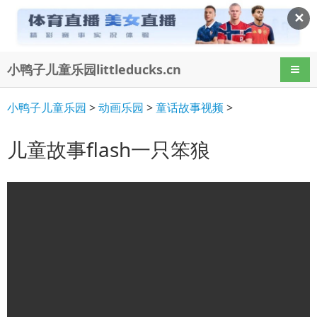
✕
小鸭子儿童乐园littleducks.cn
导航
小鸭子儿童乐园
>
动画乐园
>
童话故事视频
>
儿童故事flash一只笨狼