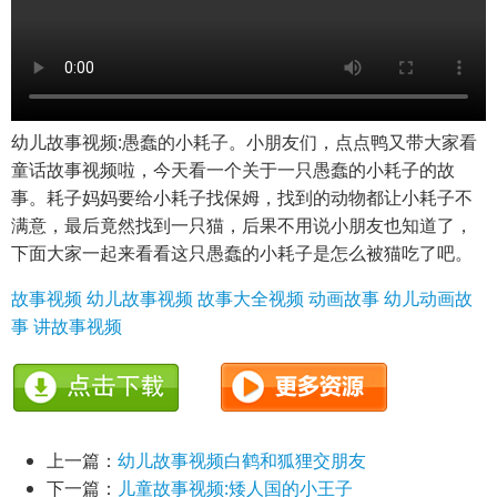
幼儿故事视频:愚蠢的小耗子。小朋友们，点点鸭又带大家看
童话故事视频啦，今天看一个关于一只愚蠢的小耗子的故
事。耗子妈妈要给小耗子找保姆，找到的动物都让小耗子不
满意，最后竟然找到一只猫，后果不用说小朋友也知道了，
下面大家一起来看看这只愚蠢的小耗子是怎么被猫吃了吧。
故事视频
幼儿故事视频
故事大全视频
动画故事
幼儿动画故
事
讲故事视频
上一篇：
幼儿故事视频白鹤和狐狸交朋友
下一篇：
儿童故事视频:矮人国的小王子