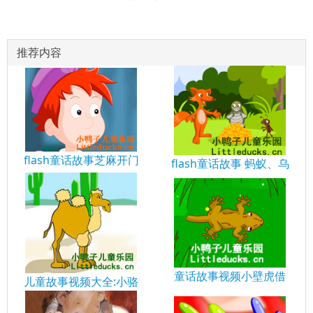
推荐内容
flash童话故事芝麻开门
flash童话故事 蚂蚁、乌
童话故事视频小壁虎借
儿童故事视频大全:小骆